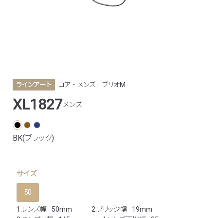
ラインアート
コア ・ メンズ
ブリオM
XL1827
メンズ
BK(ブラック)
サイズ
50
1.レンズ幅
50mm
2.ブリッジ幅
19mm