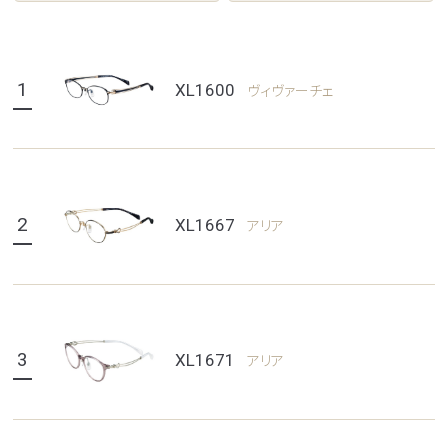
1
XL1600
ヴィヴァーチェ
2
XL1667
アリア
3
XL1671
アリア