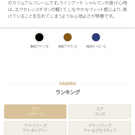
のカジュアルフレームです。ラインアート シャルマンの掛け心地
は、エクセレンスチタンの軽くてしなやかなフィット感により、掛
けていることを忘れてしまうような心地よさが特徴です。
BK[ブラック]
BR[ブラウン]
NV[ネイビー]
RANKING
ランキング
コア
コア
レディース
メンズ
アイ・シリーズ
アイ・シリーズ
アイ・ダイアリー
アイ・エグゼクティブ