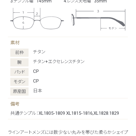
3.テンプル幅
145mm
4.レンズ天地幅
35mm
素材
チタン
前枠
チタン+エクセレンスチタン
腕
CP
パッド
CP
モダン
日本
原産国
備考
共通テンプル：XL1805-1809 XL1815-1816,XL1828.1829
ラインアートメンズには数少ない丸みを帯びた柔らかシェイプ