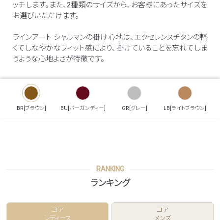
ッチします。また、2種類のサイズから、お客様にあったサイズを
お選びいただけます。
ラインアート シャルマンの掛け心地は、エクセレンスチタンの軽
くてしなやかなフィット感により、掛けていることを忘れてしま
うような心地よさが特徴です。
BR[ブラウン]
BU[バーガンディー]
GR[グレー]
LB[ライトブラウン]
RANKING
ランキング
コア
コア
レディース
メンズ