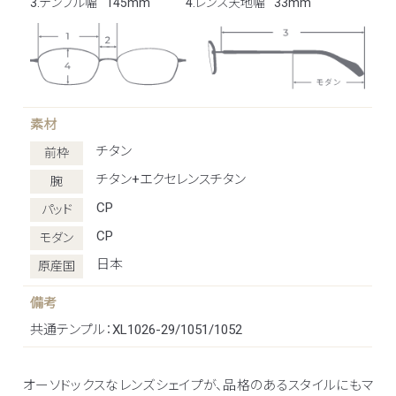
3.テンプル幅
145mm
4.レンズ天地幅
33mm
素材
チタン
前枠
チタン+エクセレンスチタン
腕
CP
パッド
CP
モダン
日本
原産国
備考
共通テンプル：XL1026-29/1051/1052
オーソドックスなレンズシェイプが、品格のあるスタイルにもマ