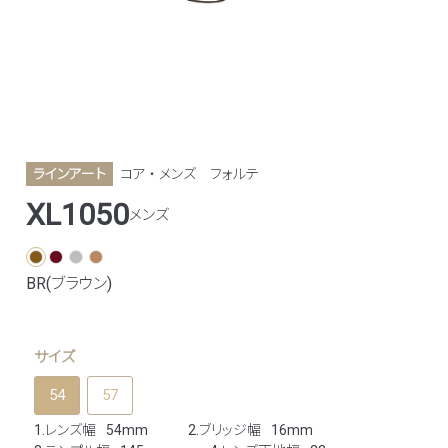
ラインアート
コア ・ メンズ
フォルテ
XL1050
メンズ
BR(ブラウン)
サイズ
54
57
1.レンズ幅
54mm
2.ブリッジ幅
16mm