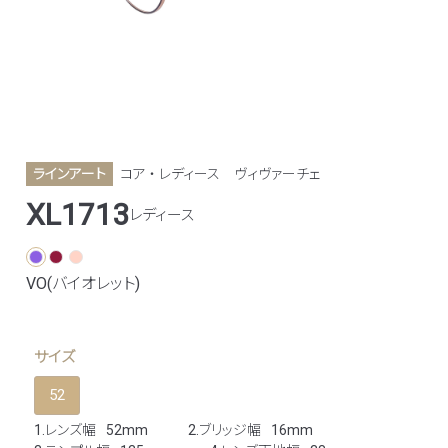
ラインアート
コア ・ レディース
ヴィヴァーチェ
XL1713
レディース
VO(バイオレット)
サイズ
52
1.レンズ幅
52mm
2.ブリッジ幅
16mm