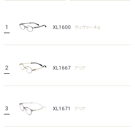
1
XL1600
ヴィヴァーチェ
2
XL1667
アリア
3
XL1671
アリア