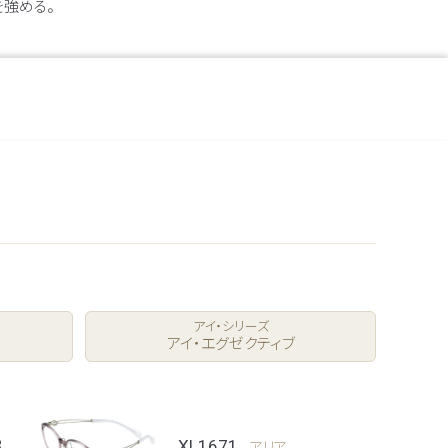
を強める。
アイ・シリーズ
アイ・エグゼクティブ
3
XL1671
アリア