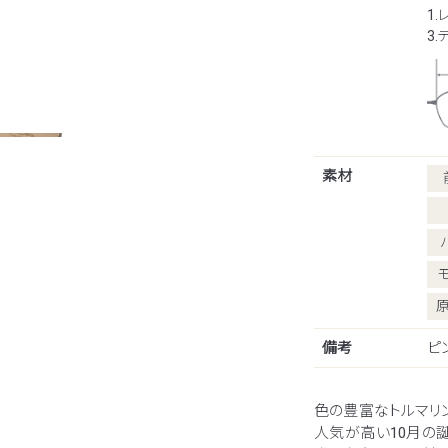
1.
3
素材
備考
ピン
色の豊富なトルマリ
人気が高い10月の