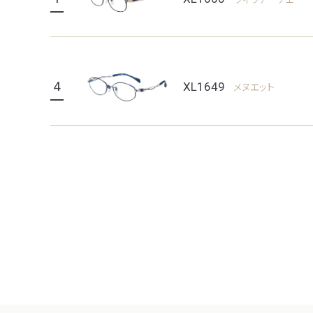
4
XL1649
メヌエット