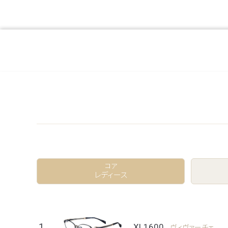
コア
レディース
1
XL1600
ヴィヴァーチェ