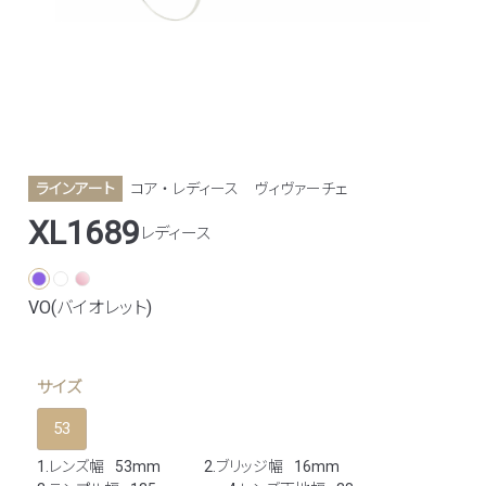
ラインアート
コア ・ レディース
ヴィヴァーチェ
XL1689
レディース
VO(バイオレット)
サイズ
53
1.レンズ幅
53mm
2.ブリッジ幅
16mm