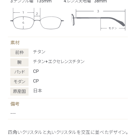
3.テンプル幅
135mm
4.レンズ天地幅
38mm
素材
チタン
前枠
チタン+エクセレンスチタン
腕
CP
パッド
CP
モダン
日本
原産国
備考
---
四角いクリスタルと丸いクリスタルを交互に並べたデザイン。