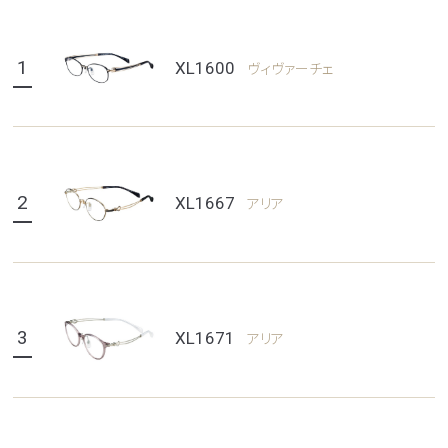
1
XL1600
ヴィヴァーチェ
2
XL1667
アリア
3
XL1671
アリア